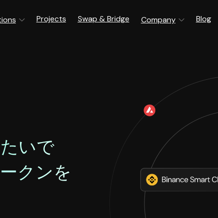
Projects
Swap & Bridge
Blog
tions
Company
またいで
トークンを