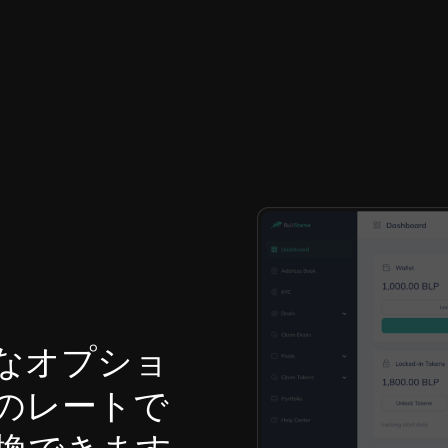
なオプショ
のレートで