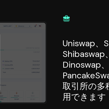
Uniswap、S
Shibaswap
Dinoswap
Pancake
取引所の多
用できます