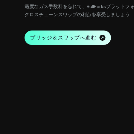
過度なガス手数料を忘れて、BullPerksプラット
クロスチェーンスワップの利点を享受しましょう
ブリッジ＆スワップへ進む