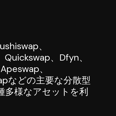
ushiswap、
、Quickswap、Dfyn、
、Apeswap、
Swapなどの主要な分散型
種多様なアセットを利