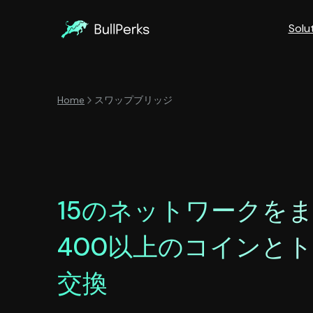
Solu
Home
スワップブリッジ
15のネットワークを
400以上のコインと
交換