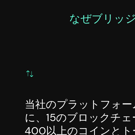
なぜブリッ
当社のプラットフォー
に、15のブロックチ
400以上のコインと