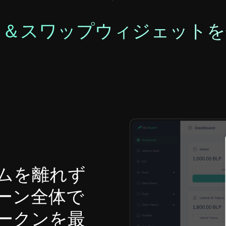
ジ＆スワップウィジェットを
ムを離れず
ェーン全体で
トークンを最