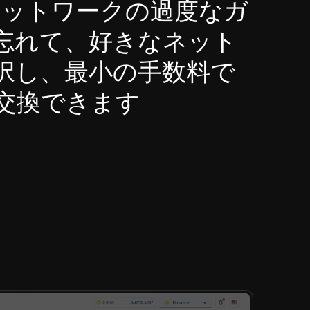
umネットワークの過度なガ
忘れて、好きなネット
択し、最小の手数料で
交換できます