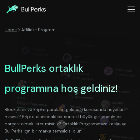
Home
Affiliate Program
BullPerks ortaklık
programına hoş geldiniz!
Blockchain ve kripto paraların geleceği konusunda heyecanlı
mısınız? Kripto alanındaki bir sonraki büyük gelişmenin bir
parçası olmak ister misiniz? Ortaklık Programımıza katılın ve
BullPerks için bir marka temsilcisi olun!