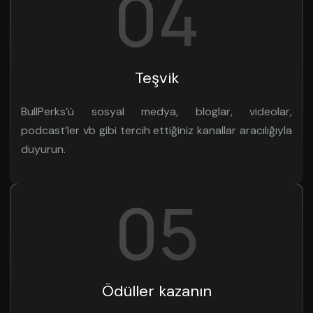
04
Teşvik
BullPerks’ü sosyal medya, bloglar, videolar,
podcast’ler vb gibi tercih ettiğiniz kanallar aracılığıyla
duyurun.
05
Ödüller kazanın