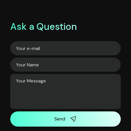
Ask a Question
Send