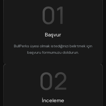
01
Başvur
BullPerks üyesi olmak istediğinizi belirtmek için
başvuru formumuzu doldurun.
02
İnceleme