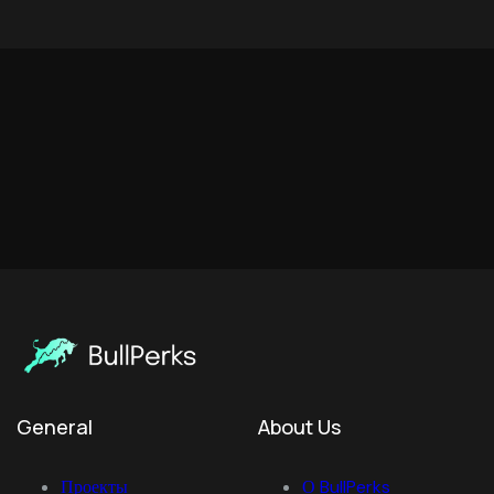
General
About Us
Проекты
О BullPerks