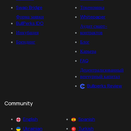
Swap Bridge
Токеномика
Форма заявки
Whitepaper
BullPerks IDO
Аудит смарт-
Инкубация
контрактов
Брендинг
Блог
Карьера
FAQ
Децентрализованный
венчурный капитал
Bullperks Review
Community
English
Spanish
Ukrainian
Turkish