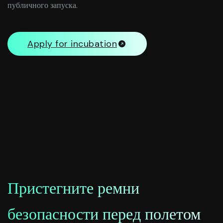
публичного запуска.
Apply for incubation
Пристегните ремни
безопасности перед полетом